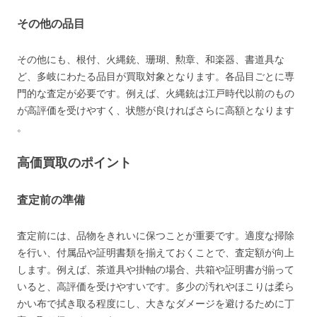
その他の品目
その他にも、根付、火縄銃、珊瑚、勲章、和楽器、書道具な
ど、多岐にわたる品目が買取対象となります。各品目ごとに専
門的な査定が必要です。例えば、火縄銃は江戸時代以前のもの
が高評価を受けやすく、状態が良ければさらに高額となります​​​​​​​​​​​​
。
高価買取のポイント
査定前の準備
査定前には、品物をきれいに保つことが重要です。適度な掃除
を行い、付属品や証明書類を揃えておくことで、査定額が向上
します。例えば、茶道具や掛軸の場合、共箱や証明書が揃って
いると、高評価を受けやすいです。多少の汚れやほこりは柔ら
かい布で拭き取る程度にし、大きなダメージを避けるために丁