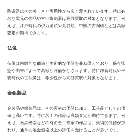
陶磁器はその美しさと実用性から広く愛されています。特に有
名な窯元の作品や古い陶磁器は高価買取の対象となります。例
えば、江戸時代の伊万里焼や九谷焼、中国の古陶磁などは高額
査定が期待できます​​。
仏像
仏像は宗教的な価値と美術的な価値を兼ね備えており、保存状
態や由来によって高額な評価がなされます。特に鎌倉時代や平
安時代の古仏像は、希少性から高価買取の対象となります。
金銀製品
金製品や銀製品は、その素材の価値に加え、工芸品としての価
値も高いです。特に名工の作品は高額査定が期待できます。例
えば、石黒光南などの有名金工作家の作品は、美術的価値が加
わり、通常の地金価格以上の評価を受けることが多いです​​​​。