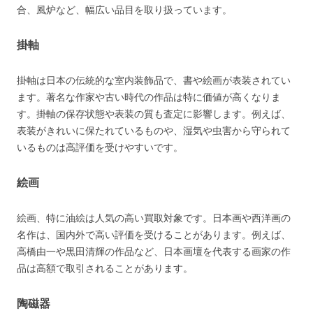
合、風炉など、幅広い品目を取り扱っています。
掛軸
掛軸は日本の伝統的な室内装飾品で、書や絵画が表装されてい
ます。著名な作家や古い時代の作品は特に価値が高くなりま
す。掛軸の保存状態や表装の質も査定に影響します。例えば、
表装がきれいに保たれているものや、湿気や虫害から守られて
いるものは高評価を受けやすいです​​。
絵画
絵画、特に油絵は人気の高い買取対象です。日本画や西洋画の
名作は、国内外で高い評価を受けることがあります。例えば、
高橋由一や黒田清輝の作品など、日本画壇を代表する画家の作
品は高額で取引されることがあります​​。
陶磁器