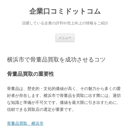
企業口コミドットコム
活躍している企業の評判や売上向上の情報をご紹介
コンテンツへ移動
メニュー
横浜市で骨董品買取を成功させるコツ
骨董品買取の重要性
骨董品は、歴史的・文化的価値が高く、その魅力から多くの愛
好者が存在します。横浜市で骨董品を買取に出す際には、適切
な知識と準備が不可欠です。価値を最大限に引き出すために、
信頼できる買取店の選定が重要です。
骨董品買取 横浜市