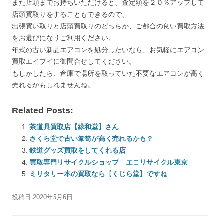
また店頭までお持ちいただけると、査定額を２０％アップして
店頭買取りをすることもできるので、
出張買い取りと店頭買取りのどちらか、ご都合の良い買取方法
をお選びになりご利用ください。
年式の古い新品エアコンを処分したいなら、お気軽にエアコン
買取エイブイに御問合せしてください。
もしかしたら、倉庫で場所を取っていた不要なエアコンが高く
売れるかもしれませんね。
Related Posts:
茶道具買取店【緑和堂】さん
さくら堂で古い箪笥が高く売れるかも？
鉄道グッズ買取をしてくれる店
買取専門リサイクルショップ エコリサイクル東京
ミリタリー本の買取なら【くじら堂】ですね
投稿日:
2020年5月6日