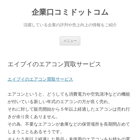
企業口コミドットコム
活躍している企業の評判や売上向上の情報をご紹介
コンテンツへ移動
メニュー
エイブイのエアコン買取サービス
エイブイのエアコン買取サービス
エアコンというと、どうしても消費電力や空気清浄などの機能
が付いている新しい年式のエアコンの方が良く売れ、
それに対して販売開始から５年以上経過したエアコンは売れ行
きが余り良くありません。
その為、不要なエアコンが倉庫などの保管場所を長期間占めて
しまうこともあるそうです。
そんな５年以上経過した新品・未使用のエアコンをお持ちの電